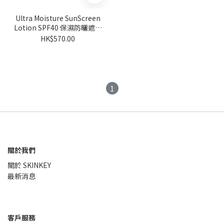
Ultra Moisture SunScreen
Lotion SPF40 保濕防曬遮瑕
乳霜 50mL
HK$570.00
1
關於我們
關於 SKINKEY
最新消息
客戶服務