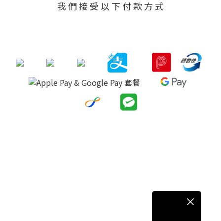
我 們 接 受 以 下 付 款 方 式