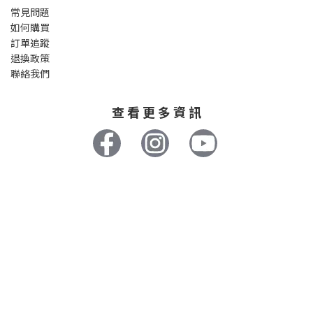
常見問題
如何購買
訂單追蹤
退換政策
聯絡我們
查 看 更 多 資 訊