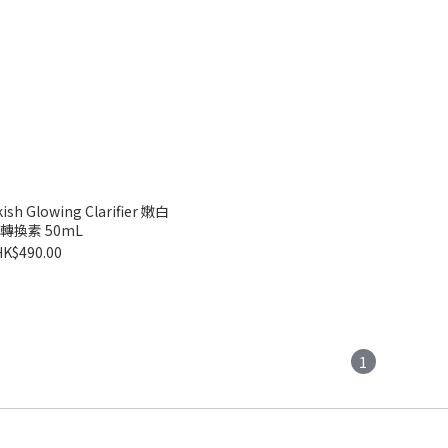
ish Glowing Clarifier 嫩白
轉換素 50mL
HK$490.00
1