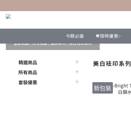
今期必搶
💖限時優惠✨
全部商品
/
所有商品
/
品牌系列
/
美白袪印系列
精選商品
美白袪印系
所有商品
套裝優惠
新包裝