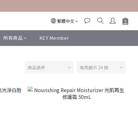
繁體中文
所有商品
KEY Member
商品排序
每頁顯示 24 個