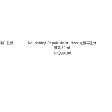
 抗光淨白胜肽
Nourishing Repair Moisturizer 光肌再生修
護霜 50mL
HK$680.00