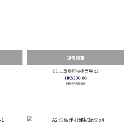
販售結束
C1 三重膠原拉撕面膜 x1
HK$330.00
HK$380.00