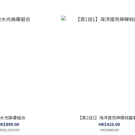
水光煥膚組合
【買1送1】海洋提亮檸檬純露
K$899.00
HK$420.00
K$1,210.00
HK$840.00