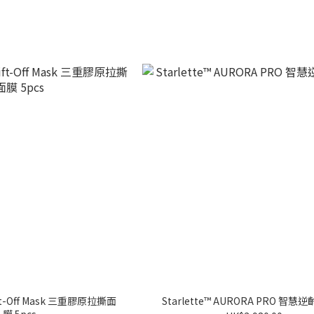
Lift-Off Mask 三重膠原拉撕面
Starlette™ AURORA PRO 智
膜 5pcs