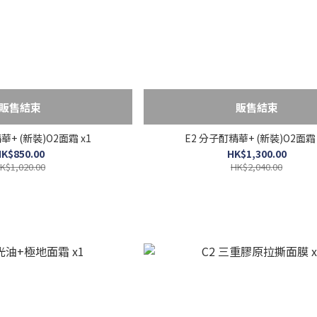
販售結束
販售結束
華+ (新裝)O2面霜 x1
E2 分子酊精華+ (新裝)O2面霜 
K$850.00
HK$1,300.00
K$1,020.00
HK$2,040.00