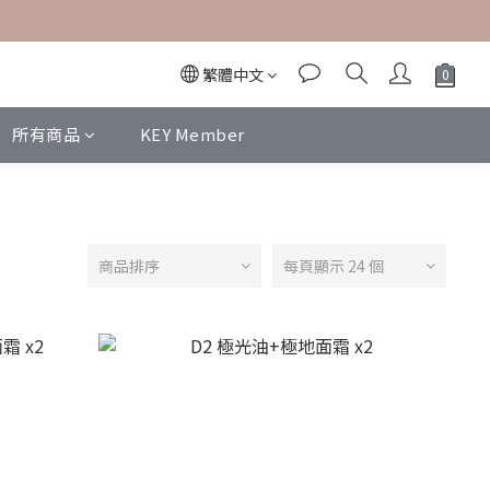
繁體中文
所有商品
KEY Member
商品排序
每頁顯示 24 個