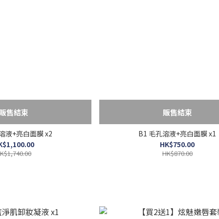
販售結束
販售結束
孔溶液+亮白面膜 x2
B1 毛孔溶液+亮白面膜 x1
K$1,100.00
HK$750.00
K$1,740.00
HK$870.00