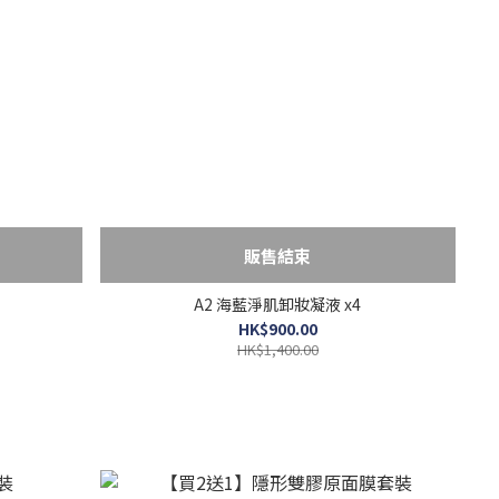
販售結束
A2 海藍淨肌卸妝凝液 x4
HK$900.00
HK$1,400.00