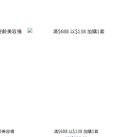
慧逆齡美容儀
滿$688 以$138 加購1套