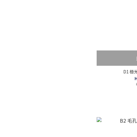
D1 極
H