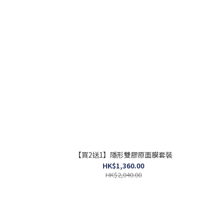
【買2送1】隱形雙膠原面膜套裝
HK$1,360.00
HK$2,040.00