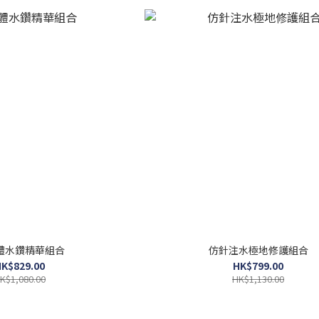
體水鑽精華組合
仿針注水極地修護組合
K$829.00
HK$799.00
K$1,080.00
HK$1,130.00