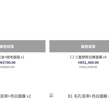
販售結束
販售結束
光油+極地面霜 x1
C2 三重膠原拉撕面膜 x4
K$700.00
HK$1,000.00
HK$810.00
HK$1,520.00