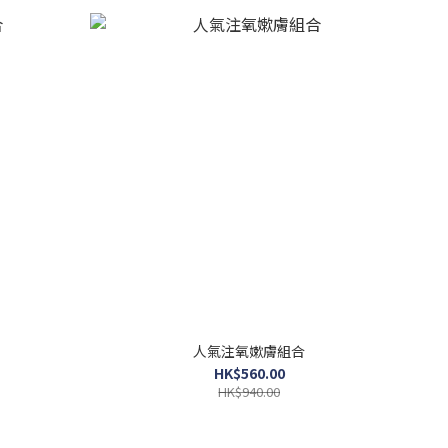
人氣注氧嫰膚組合
HK$560.00
HK$940.00