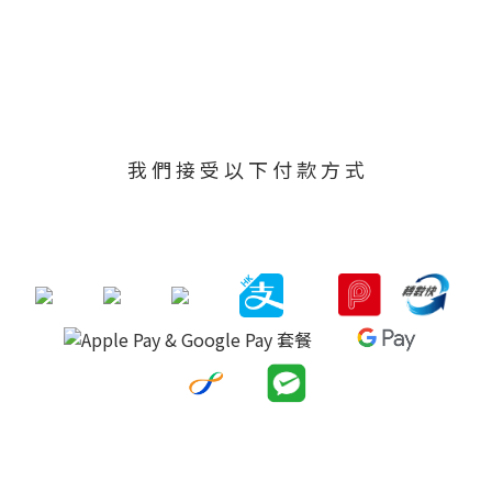
我 們 接 受 以 下 付 款 方 式