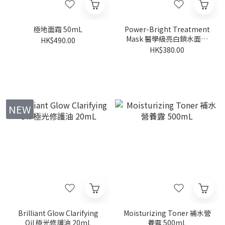
極地面霜 50mL
Power-Bright Treatment
Mask 醫學級亮白鎖水面膜
HK$490.00
5pc/box
HK$380.00
NEW
Brilliant Glow Clarifying
Moisturizing Toner 補水營
Oil 極光修護油 20mL
養露 500mL