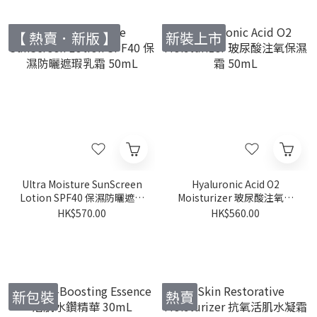
【 熱賣．新版 】
新裝上市
Ultra Moisture SunScreen
Hyaluronic Acid O2
Lotion SPF40 保濕防曬遮瑕
Moisturizer 玻尿酸注氧保
乳霜 50mL
濕霜 50mL
HK$570.00
HK$560.00
新包裝
熱賣