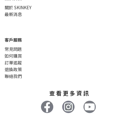
關於 SKINKEY
最新消息
客戶服務
常見問題
如何購買
訂單追蹤
退換政策
聯絡我們
查 看 更 多 資 訊