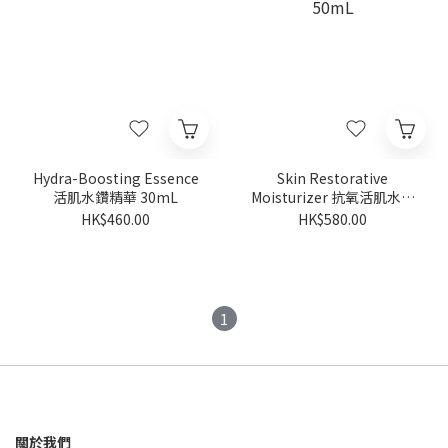
Hydra-Boosting Essence
Skin Restorative
活肌水鑽精華 30mL
Moisturizer 抗氧活肌水凝
霜 50mL
HK$460.00
HK$580.00
1
關於我們