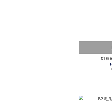
D1 極
H