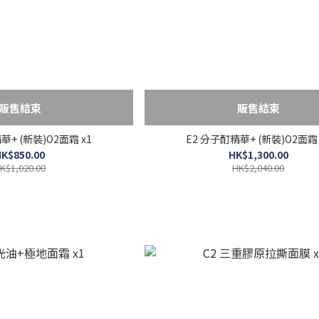
販售結束
販售結束
華+ (新裝)O2面霜 x1
E2 分子酊精華+ (新裝)O2面霜 
K$850.00
HK$1,300.00
K$1,020.00
HK$2,040.00