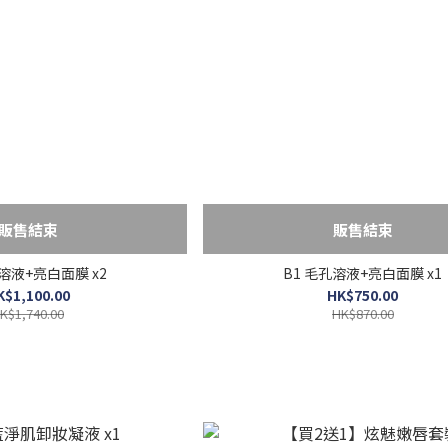
販售結束
販售結束
孔溶液+亮白面膜 x2
B1 毛孔溶液+亮白面膜 x1
K$1,100.00
HK$750.00
K$1,740.00
HK$870.00