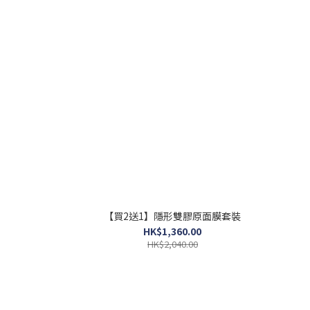
【買2送1】隱形雙膠原面膜套裝
HK$1,360.00
HK$2,040.00