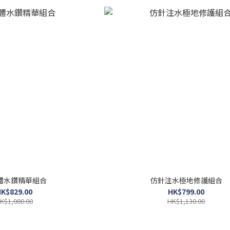
體水鑽精華組合
仿針注水極地修護組合
K$829.00
HK$799.00
K$1,080.00
HK$1,130.00