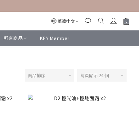
繁體中文
所有商品
KEY Member
商品排序
每頁顯示 24 個