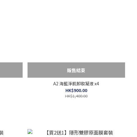
販售結束
A2 海藍淨肌卸妝凝液 x4
HK$900.00
HK$1,400.00