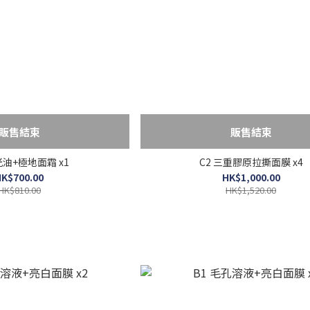
販售結束
販售結束
光油+極地面霜 x1
C2 三重膠原拉撕面膜 x4
K$700.00
HK$1,000.00
HK$810.00
HK$1,520.00