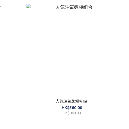
人氣注氧嫰膚組合
HK$560.00
HK$940.00