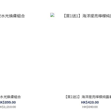
水光煥膚組合
【買1送1】海洋提亮檸檬純露
K$899.00
HK$420.00
K$1,210.00
HK$840.00