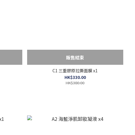
販售結束
C1 三重膠原拉撕面膜 x1
HK$330.00
HK$380.00