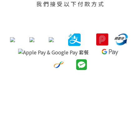
我 們 接 受 以 下 付 款 方 式