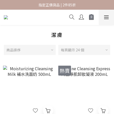
指定正價貨品 | 2件85折
指定正價貨品 | 2件85折
香港本地訂單滿 $600 免運費
新會員結帳時輸入優惠碼 SKBF07 可享首購賞
潔膚
指定正價貨品 | 2件85折
商品排序
每頁顯示 24 個
熱賣