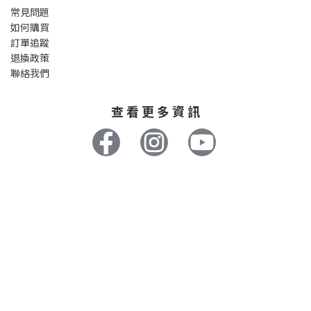
常見問題
如何購買
訂單追蹤
退換政策
聯絡我們
查 看 更 多 資 訊