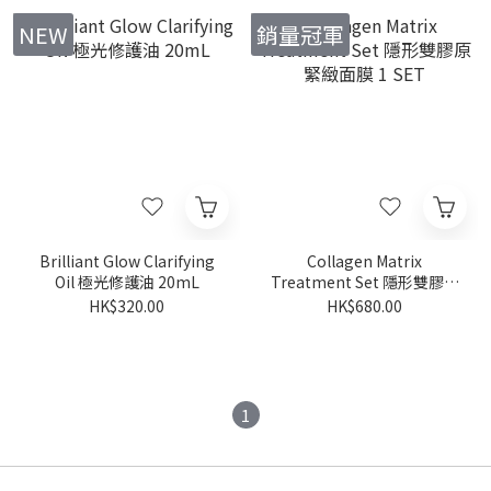
NEW
銷量冠軍
Brilliant Glow Clarifying
Collagen Matrix
Oil 極光修護油 20mL
Treatment Set 隱形雙膠原
緊緻面膜 1 SET
HK$320.00
HK$680.00
1