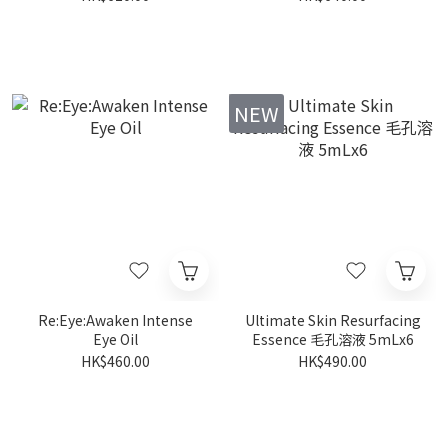
NEW
Re:Eye:Awaken Intense
Ultimate Skin Resurfacing
Eye Oil
Essence 毛孔溶液 5mLx6
HK$460.00
HK$490.00