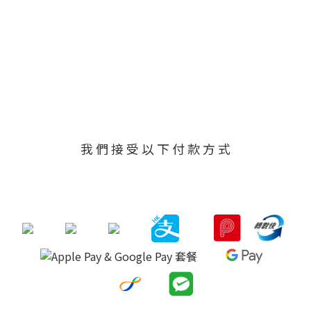
我 們 接 受 以 下 付 款 方 式