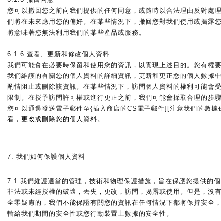
您可以撤回您之前向我們提供的任何同意，或隨時以合法理由反對處
們將在未來應用您的偏好。在某些情況下，撤回您對我們使用或揭露
將意味著您無法利用我們的某些產品或服務。
6.1.6 查看、更新和修改個人資料
我們可能會在必要時保留和使用您的資訊，以實現上述目的。您有權
我們維護的有關您的個人資料的詳細資訊，更新和更正您的個人數據
酌情阻止或刪除該資訊。在某些情況下，訪問個人資料的權利可能會
限制。在授予訪問許可權或進行更正之前，我們可能會採取合理的步
您可以通過發送電子郵件至{插入商店的CS電子郵件][注意我們的數據
看，更改或刪除您的個人資料
。
7. 我們如何保護個人資料
7.1 我們維護適當的管理，技術和物理保護措施，旨在保護您提供的
非法或未經授權的破壞，丟失，更改，訪問，揭露或使用。但是，沒
全零疑慮的，我們不能保證有關您的資訊在任何情況下都將保持安全
輸給我們期間的安全性或您行動裝置上數據的安全性。