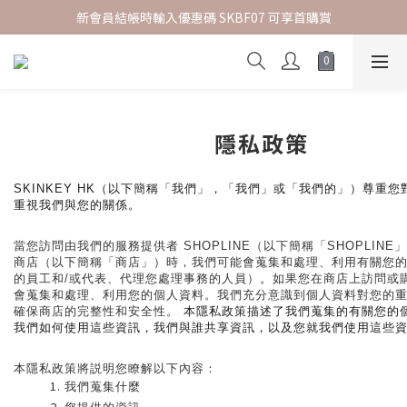
新會員結帳時輸入優惠碼 SKBF07 可享首購賞
指定正價貨品 | 2件85折
指定正價貨品 | 2件85折
隱私政策
SKINKEY HK（以下簡稱「我們」，「我們」或「我們的」）
尊重您
重視我們與您的關係。
當您訪問由我們的服務提供者 SHOPLINE（以下簡稱「SHOPLIN
商店（以下簡稱「商店」）時，我們可能會蒐集和處理、利用有關您
的員工和/或代表、代理您處理事務的人員）。如果您在商店上訪問或
會蒐集和處理、利用您的個人資料。我們充分意識到個人資料對您的
確保商店的完整性和安全性。
 本隱私政策描述了我們蒐集的有關您的
我們如何使用這些資訊，我們與誰共享資訊，以及您就我們使用這些
本隱私政策將説明您瞭解以下內容：
我們蒐集什麼