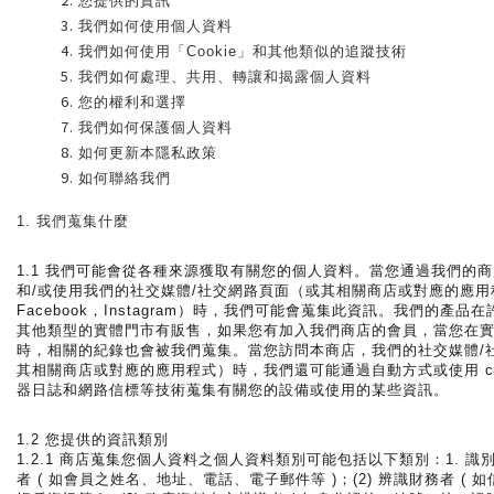
您提供的資訊
我們如何使用個人資料
我們如何使用「Cookie」和其他類似的追蹤技術
我們如何處理、共用、轉讓和揭露個人資料
您的權利和選擇
我們如何保護個人資料
如何更新本隱私政策
如何聯絡我們
1. 我們蒐集什麼
1.1 我們可能會從各種來源獲取有關您的個人資料。當您通過我們的商
和/或使用我們的社交媒體/社交網路頁面（或其相關商店或對應的應用
Facebook，Instagram）時，我們可能會蒐集此資訊。我們的產品
其他類型的實體門市有販售，如果您有加入我們商店的會員，當您在
時，相關的紀錄也會被我們蒐集。
當您訪問本商店，我們的社交媒體/
其相關商店或對應的應用程式）時，我們還可能通過自動方式或使用 co
器日誌和網路信標等技術蒐集有關您的設備或使用的某些資訊。
1.2 您提供的資訊類別
1.2.1 商店蒐集您個人資料之個人資料類別可能包括以下類別：1. 識別類 
者 ( 如會員之姓名、地址、電話、電子郵件等 )；(2) 辨識財務者 (