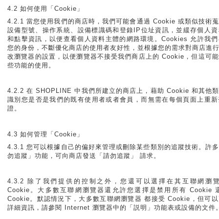
4.2 如何使用「Cookie」
4.2.1 當您使用我們的商店時，我們可能會通過 Cookie 或類似技
設備型號、操作系統、設備標識碼和登錄IP位址資訊，並緩存個人
和點擊資訊，以便查看個人資料主體的網路環境。Cookies 允許我
您的身份，不斷優化商店的使用者友好性，並根據您的需求對商店進
改瀏覽器的設置，以便瀏覽器不接受我們商店上的 Cookie，但這可
些功能的使用。
4.2.2 在 SHOPLINE 中我們所建立的商店上，藉助 Cookie 和
識別您是否是我們的既有使用者或者會員，而無需在每個頁面上重新
證。
4.3 如何管理「Cookie」
4.3.1 您可以根據自己的偏好來管理或刪除某些類別的追蹤技術。許
勿追蹤」功能，可向商店發送「請勿追蹤」 請求。
4.3.2 除了我們提供的控制之外，您還可以選擇在其互聯網瀏
Cookie。大多數互聯網瀏覽器還允許您選擇是禁用所有 Cookie
Cookie。默認情況下，大多數互聯網瀏覽器 都接受 Cookie，但
詳細資訊，請參閱 Internet 瀏覽器中的「説明」功能表或設備的文件