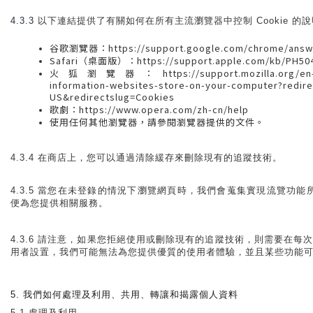
4.3.3
以下連結提供了有關如何在所有主流瀏覽器中控制 Cookie 的
谷歌瀏覽器：https://support.google.com/chrome/answe
Safari（桌面版）：https://support.apple.com/kb/PH504
火狐瀏覽器：https://support.mozilla.org/en-US
information-websites-store-on-your-computer?redire
US&redirectslug=Cookies
歌劇：https://www.opera.com/zh-cn/help
使用任何其他瀏覽器，請參閱瀏覽器提供的文件。
4.3.4 在商店上，您可以通過清除緩存來刪除現有的追蹤技術。
4.3.5 當您在未登錄的情況下瀏覽網頁時，我們會蒐集實現流覽功能所需
便為您提供相關服務。
4.3.6 請注意，如果您拒絕使用或刪除現有的追蹤技術，則需要在每
用者設置，我們可能無法為您提供優質的使用者體驗，並且某些功能
5. 我們如何處理及利用、共用、轉讓和揭露個人資料
5.1 處理及利用