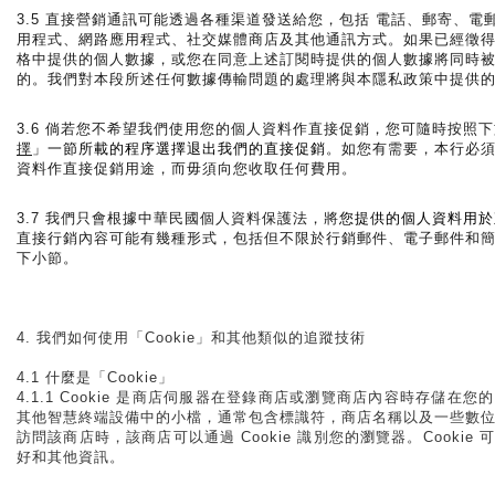
3.5 直接營銷通訊可能透過各種渠道發送給您，包括 電話、郵寄、電
用程式、網路應用程式、社交媒體商店及其他通訊方式。如果已經徵
格中提供的個人數據，或您在同意上述訂閱時提供的個人數據將同時
的。我們對本段所述任何數據傳輸問題的處理將與本隱私政策中提供
3.6 倘若您不希望我們使用您的個人資料作直接促銷，您可隨時按照
擇
」一節所載的程序選擇退出我們的直接促銷
。如您有需要，本行必
資料作直接促銷用途，而毋須向您收取任何費用。
3.7 我們只會根據中華民國個人資料保護法，將
您提供的個人資料用於
直接行銷內容可能有幾種形式，包括但不限於行銷郵件、電子郵件和
下小節。
4. 我們如何使用「Cookie」和其他類似的追蹤技術
4.1 什麼是「Cookie」
4.1.1 Cookie 是商店伺服器在登錄商店或瀏覽商店內容時存儲在
其他智慧終端設備中的小檔，通常包含標識符，商店名稱以及一些數
訪問該商店時，該商店可以通過 Cookie 識別您的瀏覽器。Cookie
好和其他資訊。