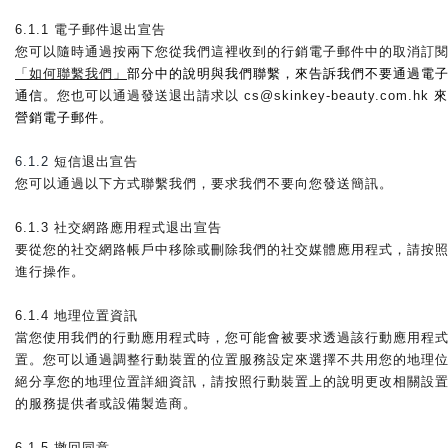
6.1.1 
電子郵件退出宣告
您可以隨時通過按兩下您從我們這裡收到的行銷電子郵件中的取消訂
「如何聯繫我們」
部分中的說明與我們聯繫，來告訴我們不要通過電
通信
。您也可以通過發送退出請求以 cs@skinkey-beauty.com.hk 
來
營銷電子郵件
。
6.1.2
短信退出宣告
您可以通過以下方式聯繫我們，要求我們不要向您發送簡訊。
6.1.3 社交網路應用程式退出宣告
要從您的社交網路帳戶中移除或刪除我們的社交媒體應用程式，請按
進行操作。
6.1.4 地理位置資訊
當您使用我們的行動應用程式時，您可能會被要求透過該行動應用程
置。您可以通過調整行動裝置的位置服務設定來選擇不共用您的地理
絕分享您的地理位置詳細資訊，請按照行動裝置上的說明更改相關設置
的服務提供者或設備製造商。
6.1.5 撤回同意