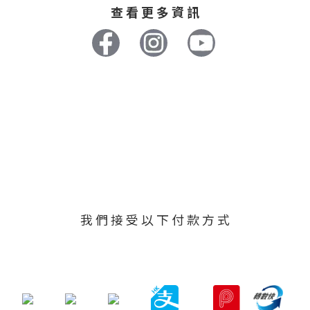
查 看 更 多 資 訊
我 們 接 受 以 下 付 款 方 式