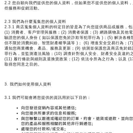
2.2 您自願向我們提供您的個人資料，但如果您不提供您的個人資料
些服務和促銷活動。
2.3 我們為什麼蒐集您的個人資料
2.3.1 商店蒐集個人資料的特定目的皆是為了向您提供商品或服務，
(1) 消費者、客戶管理與服務；(2) 消費者保護；(3) 網路購物及其他電
驗證您的個人身份 ( 如以保護您免於詐欺等犯罪行為 )；(5) 解決各種
但不限於消費糾紛、智慧財產權爭議等 )； (6) 增進安全交易行為；(7) 收
通知您商業機會、產品、服務及更新；(9) 偵測並保護您及商店免於
罪行為，並監測遵法風險；(10) 調查針對個人安全、財產安全及違約
(11) 履行條款與細則及退換貨政策；(12) 依法令所為之行為；以及 (1
取得您同意之目的。
3. 我們如何使用個人資料
3.1 我們可能會將您提供的資訊用於以下目的：
向您發送促銷內容或其他通信;
向您提供所要求的信息和服務;
與您聯繫以跟進或確認您的訂單，約會，退貨或退款，並向
您的產品和服務相關的其他非行銷通信;
處理您的付款和/或交易;