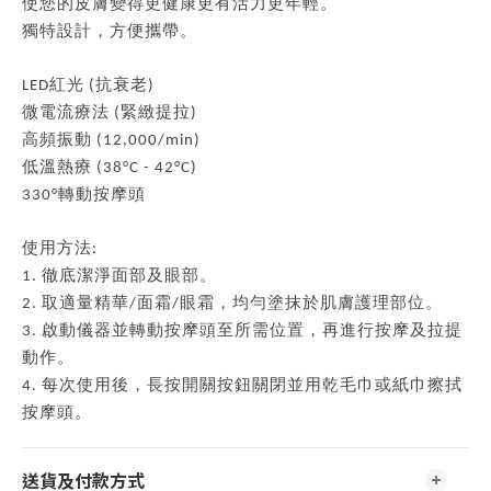
使您的皮膚變得更健康更有活力更年輕。
獨特設計，方便攜帶。
LED紅光 (抗衰老)
微電流療法 (緊緻提拉)
高頻振動 (12,000/min)
低溫熱療 (38°C - 42°C)
330°轉動按摩頭
使用方法:
1. 徹底潔淨面部及眼部。
2. 取適量精華/面霜/眼霜，均勻塗抹於肌膚護理部位。
3. 啟動儀器並轉動按摩頭至所需位置，再進行按摩及拉提
動作。
4. 每次使用後，長按開關按鈕關閉並用乾毛巾或紙巾擦拭
按摩頭。
送貨及付款方式