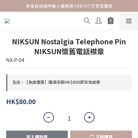
新會員結帳時輸入優惠碼 SKBF07 可享首購賞
指定正價貨品 | 2件85折
指定正價貨品 | 2件85折
NIKSUN Nostalgia Telephone Pin
NIKSUN懷舊電話襟章
NX-P-04
全店，【免運優惠】購滿淨額HK$600即享免運費
HK$80.00
加入購物車
立即購買