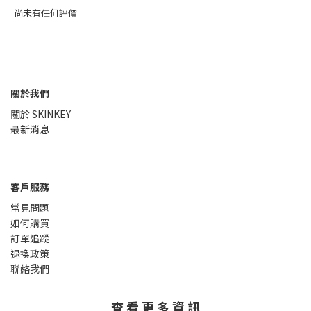
尚未有任何評價
關於我們
關於 SKINKEY
最新消息
客戶服務
常見問題
如何購買
訂單追蹤
退換政策
聯絡我們
查 看 更 多 資 訊