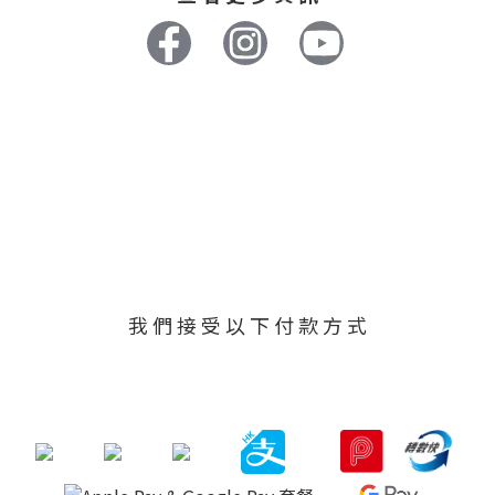
我 們 接 受 以 下 付 款 方 式