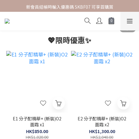
新會員結帳時輸入優惠碼 SKBF07 可享首購賞
指定正價貨品 | 2件85折
指定正價貨品 | 2件85折
💖限時優惠✨
E1 分子酊精華+ (新裝)O2
E2 分子酊精華+ (新裝)O2
面霜 x1
面霜 x2
HK$850.00
HK$1,300.00
HK$1,020.00
HK$2,040.00