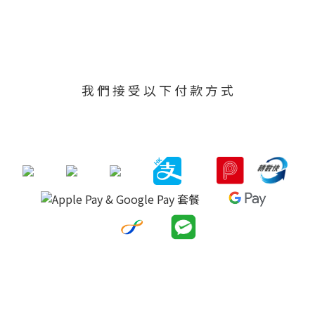
我 們 接 受 以 下 付 款 方 式