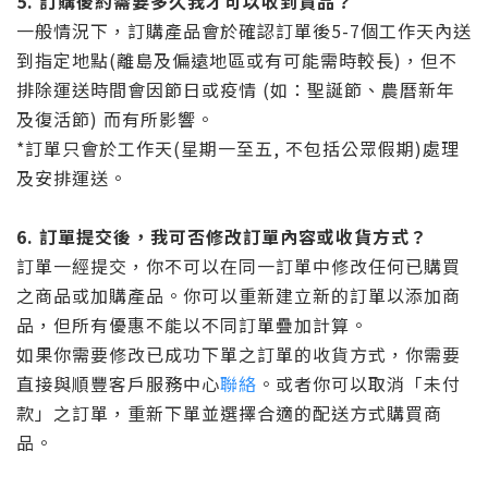
5.
訂購後約需要多久我才可以收到貨品？
一般情況下，訂購產品會於確認訂單後5-7個工作天內送
到指定地點(離島及偏遠地區或有可能需時較長)，但不
排除運送時間會因節日或疫情 (如：聖誕節、農曆新年
及復活節) 而有所影響。
*訂單只會於工作天(星期一至五, 不包括公眾假期)處理
及安排運送。
6.
訂單提交後，我可否修改訂單內容或收貨方式？
訂單一經提交，你不可以在同一訂單中修改任何已購買
之商品或加購產品。你可以重新建立新的訂單以添加商
品，但所有優惠不能以不同訂單疊加計算。
如果你需要修改已成功下單之訂單的收貨方式，你需要
直接與順豐客戶服務中心
聯絡
。或者你可以取消「未付
款」之訂單，重新下單並選擇合適的配送方式購買商
品。