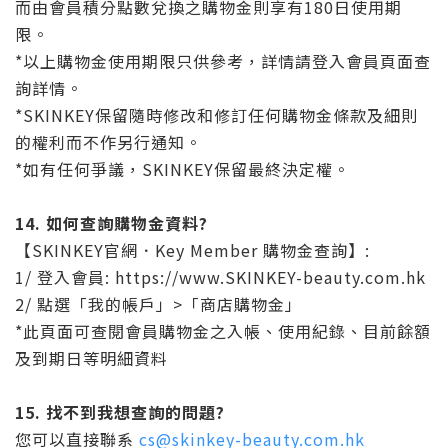
而由會員積分點數兌換之購物金則享有180日使用期
限。
*以上購物金使用期限只供參考，詳情請登入會員頁面查
詢詳情。
*SKINKEY保留隨時修改和修訂任何購物金條款及細則
的權利而不作另行通知。
*如有任何爭議，SKINKEY保留最終決定權。
14. 如何查詢購物金資料?
【SKINKEY官網．Key Member 購物金查詢】:
1/ 登入會員: https://www.SKINKEY-beauty.com.hk
2/ 點選「我的帳戶」>「商店購物金」
*此頁面可查閱會員購物金之入帳、使用紀錄、目前餘額
及到期日等明細資料
15. 找不到我想查詢的問題?
您可以直接聯系
cs@skinkey-beauty.com.hk