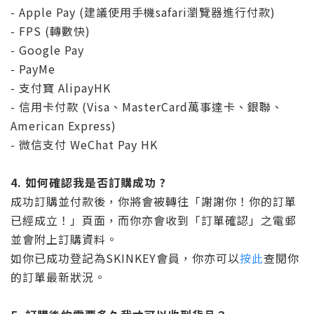
- Apple Pay (建議使用手機safari瀏覽器進行付款)
- FPS (轉數快)
- Google Pay
- PayMe
- 支付寶 AlipayHK
- 信用卡付款 (Visa、MasterCard萬事達卡、銀聯、
American Express)
- 微信支付 WeChat Pay HK
4.
如何確認我是否訂購成功 ?
成功訂購並付款後，你將會被轉往「謝謝你！你的訂單
已經成立！」頁面，而你亦會收到「訂單確認」之電郵
並會附上訂購資料。
如你已成功登記為SKINKEY會員，你亦可以
按此
查閱你
的訂單最新狀況。