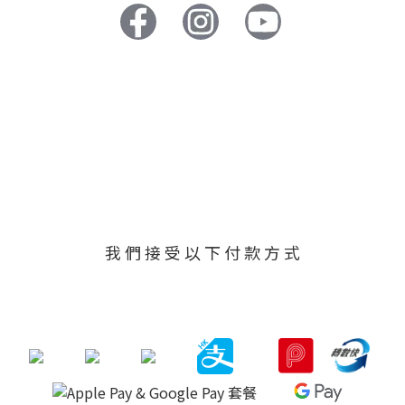
我 們 接 受 以 下 付 款 方 式