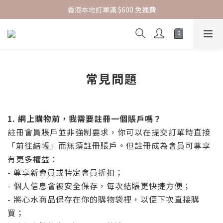
香港本地訂單滿 $600 免運費
指定正價貨品 | 2件85折
新會員結帳時輸入優惠碼 SKBF07 可享首購賞
指定正價貨品 | 2件85折
常見問題
1.
網上購物前，我需要註冊一個賬戶嗎？
註冊會員賬戶並非強制要求，你可以在提交訂單時直接
「前往結帳」而無須註冊賬戶。但註冊成為會員可尊享
有更多權益：
- 尊享新會員或特定會員折扣；
- 個人信息會被安全保存，每次結賬更快捷方便；
- 將心水商品保存在你的購物袋裡，以便下次直接購
買；