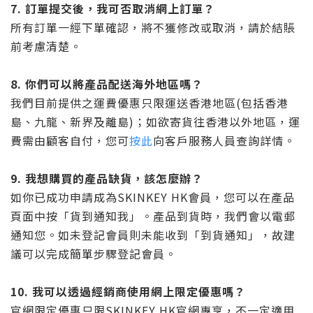
7.
訂單提交後，我可否取消網上訂單？
所有訂單一經下單確認，將不獲修改或取消，請於結賬
前考慮清楚。
8.
你們可以將產品配送海外地區嗎？
我們目前提供之運費優惠只限運送香港地區(包括香港
島、九龍、新界及離島)；如欲寄貨往香港以外地區，運
費需由顧客自付，您可
按此
向客戶服務人員查詢詳情。
9.
我想購買的產品缺貨，該怎麼辦？
如你已成功申請成為SKINKEY HK會員，您可以在產品
頁面中按「貨到通知我」。產品到貨時，我們會以電郵
通知您。如未登記會員則未能收到「到貨通知」，故建
議可以完成簡單步驟登記會員。
10.
我可以透過經銷商使用網上限定優惠嗎？
官網限定優惠只限SKINKEY HK官網專享，不一定適用