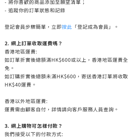
- 將你喜歡的商品添加至願望清單；
- 追蹤你的訂單狀態和記錄
登記會員步驟簡單，立即
按此
「登記成為會員」。
2.
網上訂單收取運費嗎？
香港地區運費:
如訂單折實後總額滿HK$600或以上，香港地區運費全
免。
如訂購折實後總額未滿HK$600，寄送香港訂單將收取
HK$40運費。
香港以外地區運費:
運費需由顧客自付，詳情請向客戶服務人員查詢。
3.
網上購物可怎樣付款？
我們接受以下的付款方式: