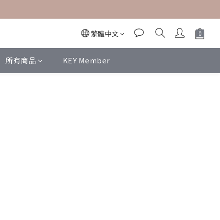
繁體中文
所有商品
KEY Member