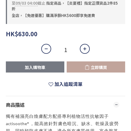
至
09/03 04:00
截止
指定商品，【炎夏禮】指定正價貨品2件85
折
全店，【免運優惠】購滿淨額HK$600即享免運費
HK$630.00
加入購物車
立即購買
加入追蹤清單
商品描述
獨有補濕亮白煥膚配方配搭專利植物活性抗敏因子
actisoothe®，能高效針對膚色暗沉、缺水、乾燥及疲勞