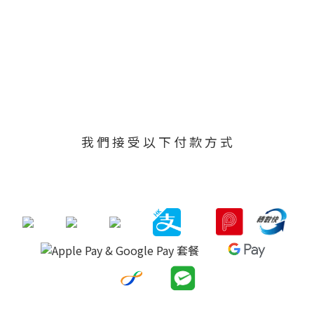
我 們 接 受 以 下 付 款 方 式