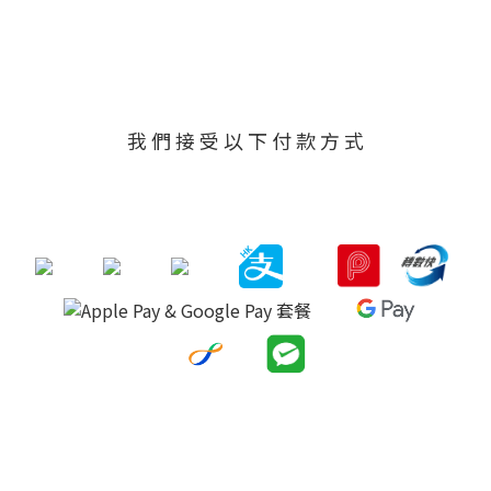
我 們 接 受 以 下 付 款 方 式