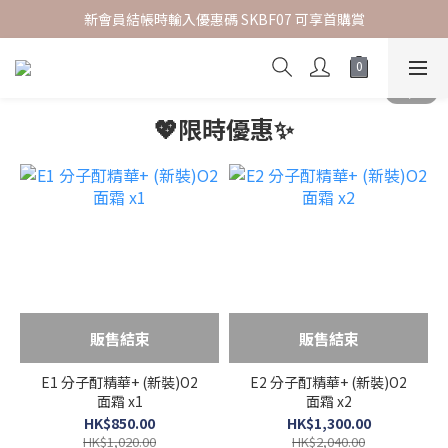
新會員結帳時輸入優惠碼 SKBF07 可享首購賞
指定正價貨品 | 2件85折
指定正價貨品 | 2件85折
💖限時優惠✨
販售結束
販售結束
E1 分子酊精華+ (新裝)O2
E2 分子酊精華+ (新裝)O2
面霜 x1
面霜 x2
HK$850.00
HK$1,300.00
HK$1,020.00
HK$2,040.00